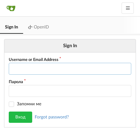
Sign In
OpenID
Sign In
Username or Email Address
Парола
Запомни ме
Вход
Forgot password?