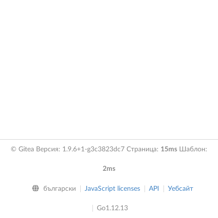
© Gitea Версия: 1.9.6+1-g3c3823dc7 Страница:
15ms
Шаблон:
2ms
български
JavaScript licenses
API
Уебсайт
Go1.12.13