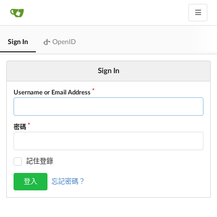
Sign In
OpenID
Sign In
Username or Email Address
密碼
記住登錄
登入
忘記密碼？