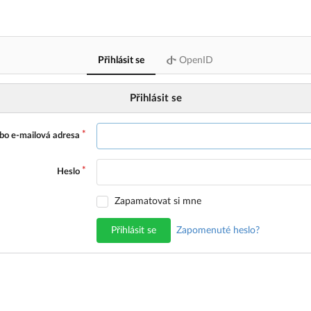
Přihlásit se
OpenID
Přihlásit se
bo e-mailová adresa
Heslo
Zapamatovat si mne
Přihlásit se
Zapomenuté heslo?